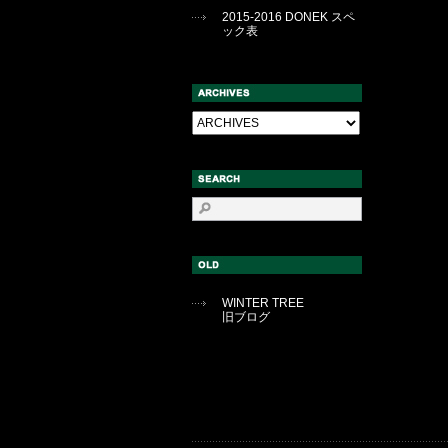
2015-2016 DONEK スペ
ック表
WINTER TREE
旧ブログ