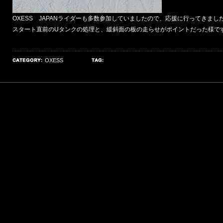
OXESS JAPANライダーも多数参加していましたので、応援に行ってきまし
スタート直前のUタンクの処理と、緩斜面の板の走らせがポイントだった様で
OXESS