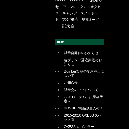
お知ら
Oxess
Snowboard
せ
アルフレックス
オクセ
キャンプ
ス
スノーボー
大会報告
ド
早期オーダ
試乗会
ー
試乗会開催のお知らせ
各ブランド受注期限のお
知らせ
Bomber製品の受注停止に
ついて
お知らせ
試乗会の中止について
～2017モデル 試乗会予
定～
BOMBER商品少量入荷！
2015-2016 OXESS スペ
ック表
OXESS ロゴカラー