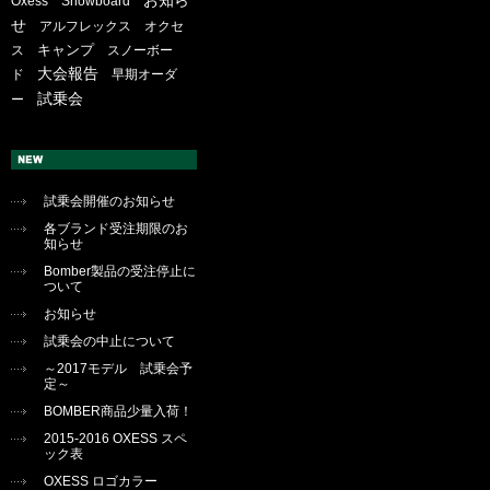
お知ら
Oxess
Snowboard
せ
アルフレックス
オクセ
キャンプ
ス
スノーボー
大会報告
ド
早期オーダ
試乗会
ー
試乗会開催のお知らせ
各ブランド受注期限のお
知らせ
Bomber製品の受注停止に
ついて
お知らせ
試乗会の中止について
～2017モデル 試乗会予
定～
BOMBER商品少量入荷！
2015-2016 OXESS スペ
ック表
OXESS ロゴカラー