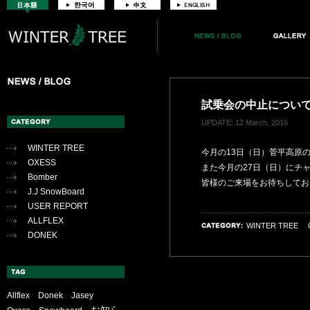
試乗会の中止につい
UPDATE: 12 March, 2016
WINTER TREE
今月の13日（日）菅平高原
OXESS
また今月の27日（日）にチ
Bomber
皆様のご来場をお待ちしてお
J.J SnowBoard
USER REPORT
ALLFLEX
WINTER TREE
DONEK
Allflex
Donek
Jasey